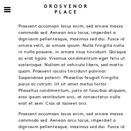
Praesent accumsan lacus enim, sed ornare massa
commodo sed. Aenean arcu lacus, imperdiet a
dignissim pellentesque, maximus sed dui. Fusce id
ornare velit, ac ornare ipsum. Nulla fringilla nulla
in nulla posuere, in ornare risus tincidunt. Quisque
ac erat ligula. Vivamus condimentum eget felis ut
scelerisque. Nullam at vehicula libero, sed mattis
quam. Praesent iaculis tincidunt pulvinar.
Suspendisse potenti. Phasellus feugiat fringilla
purus ac rutrum. Ut sit amet metus tortor.
Phasellus condimentum, justo at faucibus aliquam,
eros ipsum vestibulum orci, at consectetur nulla
erat et sem. Cras at laoreet orci.
Praesent accumsan lacus enim, sed ornare massa
commodo sed. Aenean arcu lacus, imperdiet a
dignissim pellentesque, maximus sed dui. Fusce id